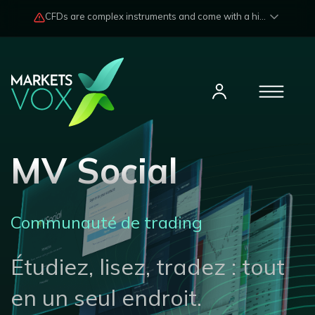
CFDs are complex instruments and come with a high risk of losing funds rapidly due to market fluctuations and leverage. Losses may exceed any potential profits and, in certain cases, your initial investment. Please read our
MV Social
Communauté de trading
Étudiez, lisez, tradez : tout
en un seul endroit.