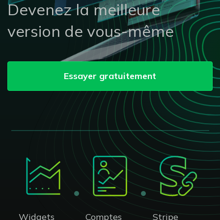
Devenez la meilleure
version de vous-même
Essayer gratuitement
Widgets
Comptes
Stripe