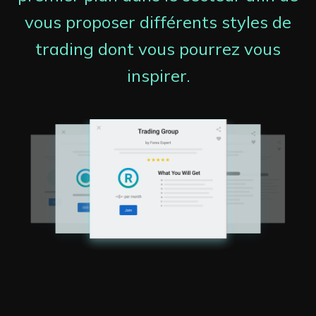
vous proposer différents styles de
trading dont vous pourrez vous
inspirer.