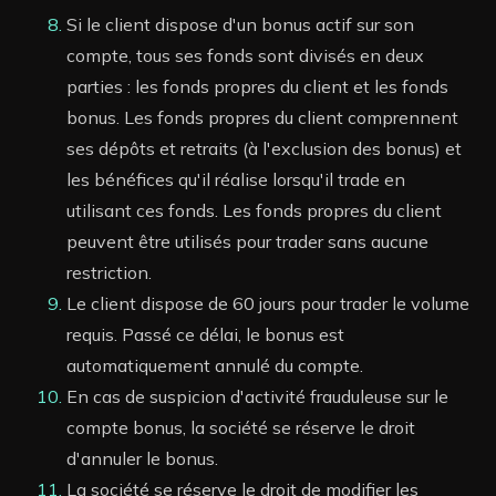
Si le client dispose d'un bonus actif sur son
compte, tous ses fonds sont divisés en deux
parties : les fonds propres du client et les fonds
bonus. Les fonds propres du client comprennent
ses dépôts et retraits (à l'exclusion des bonus) et
les bénéfices qu'il réalise lorsqu'il trade en
utilisant ces fonds. Les fonds propres du client
peuvent être utilisés pour trader sans aucune
restriction.
Le client dispose de 60 jours pour trader le volume
requis. Passé ce délai, le bonus est
automatiquement annulé du compte.
En cas de suspicion d'activité frauduleuse sur le
compte bonus, la société se réserve le droit
d'annuler le bonus.
La société se réserve le droit de modifier les