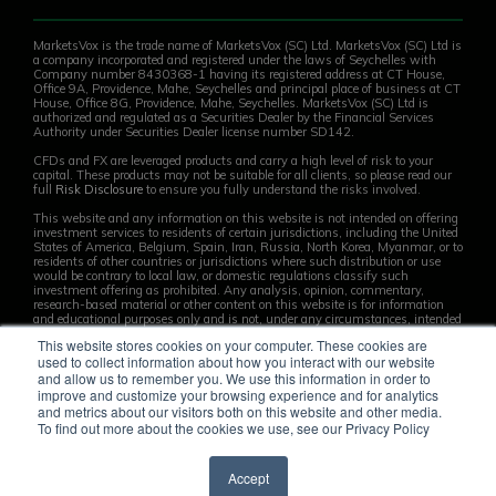
MarketsVox is the trade name of MarketsVox (SC) Ltd. MarketsVox (SC) Ltd is
a company incorporated and registered under the laws of Seychelles with
Company number 8430368-1 having its registered address at CT House,
Office 9A, Providence, Mahe, Seychelles and principal place of business at CT
House, Office 8G, Providence, Mahe, Seychelles. MarketsVox (SC) Ltd is
authorized and regulated as a Securities Dealer by the Financial Services
Authority under Securities Dealer license number SD142.
CFDs and FX are leveraged products and carry a high level of risk to your
capital. These products may not be suitable for all clients, so please read our
full
Risk Disclosure
to ensure you fully understand the risks involved.
This website and any information on this website is not intended on offering
investment services to residents of certain jurisdictions, including the United
States of America, Belgium, Spain, Iran, Russia, North Korea, Myanmar, or to
residents of other countries or jurisdictions where such distribution or use
would be contrary to local law, or domestic regulations classify such
investment offering as prohibited. Any analysis, opinion, commentary,
research-based material or other content on this website is for information
and educational purposes only and is not, under any circumstances, intended
to be an offer, recommendation, advice or solicitation on behalf of the
This website stores cookies on your computer. These cookies are
Company for any financial services.
used to collect information about how you interact with our website
Key Facts Statement
and allow us to remember you. We use this information in order to
improve and customize your browsing experience and for analytics
© 2026 MarketsVox | All rights reserved.
and metrics about our visitors both on this website and other media.
To find out more about the cookies we use, see our Privacy Policy
Accept