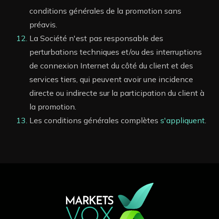
conditions générales de la promotion sans
préavis.
La Société n'est pas responsable des
perturbations techniques et/ou des interruptions
de connexion Internet du côté du client et des
services tiers, qui peuvent avoir une incidence
directe ou indirecte sur la participation du client à
la promotion.
Les conditions générales complètes
s'appliquent
.