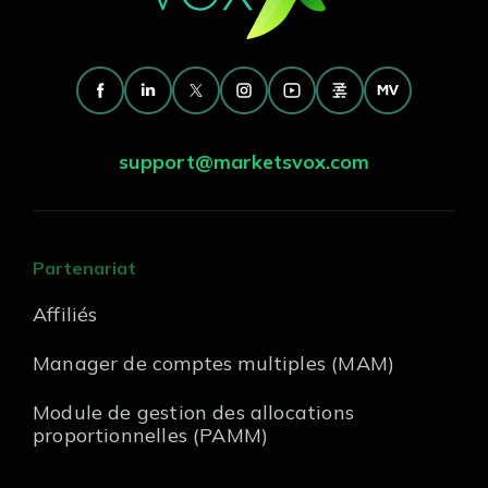
support@marketsvox.com
Partenariat
Affiliés
Manager de comptes multiples (MAM)
Module de gestion des allocations
proportionnelles (PAMM)