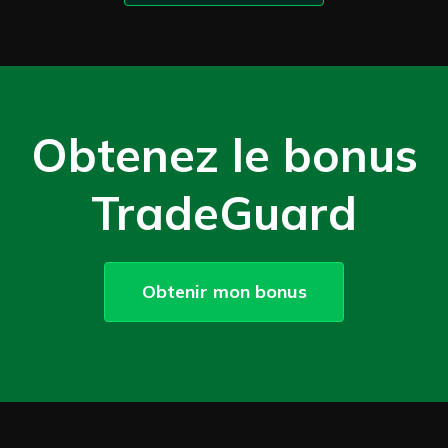
Obtenez le bonus
TradeGuard
Obtenir mon bonus