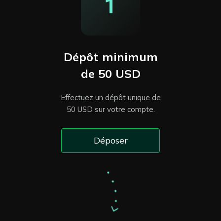
Dépôt minimum
de 50 USD
Effectuez un dépôt unique de
50 USD sur votre compte.
Déposer