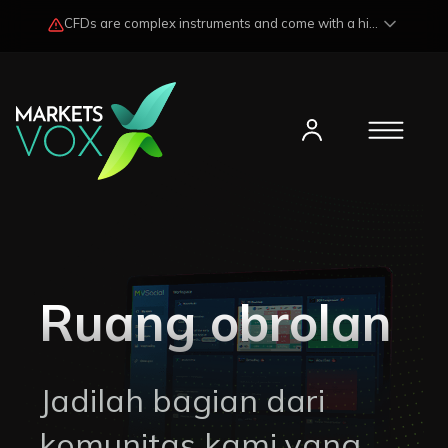
CFDs are complex instruments and come with a high risk of losing funds rapidly due to market fluctuations and leverage. Losses may exceed any potential profits and, in certain cases, your initial investment. Please read our
Ruang obrolan
Jadilah bagian dari
komunitas kami yang