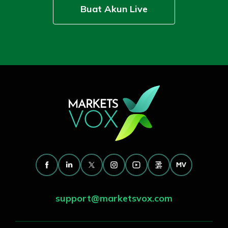
Buat Akun Live
support@marketsvox.com