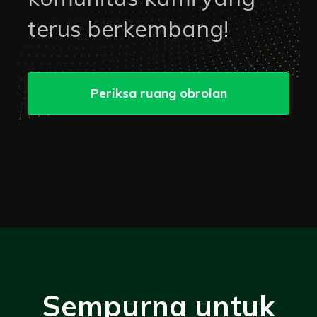
terus berkembang!
Periksa ruang obrolan
Sempurna untuk