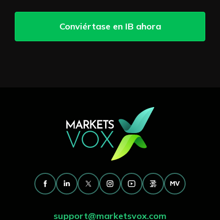
Conviértase en IB ahora
support@marketsvox.com