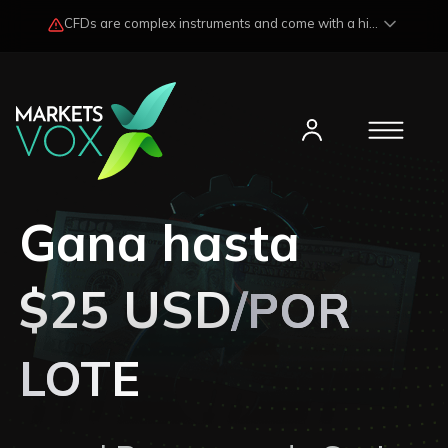
CFDs are complex instruments and come with a high risk of losing funds rapidly due to market fluctuations and leverage. Losses may exceed any potential profits and, in certain cases, your initial investment. Please read our
Gana hasta
$25 USD
/POR
LOTE