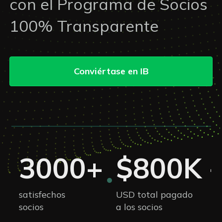
con el Programa de Socios
100% Transparente
Conviértase en IB
3000+
$800K 
satisfechos
USD total pagado
socios
a los socios