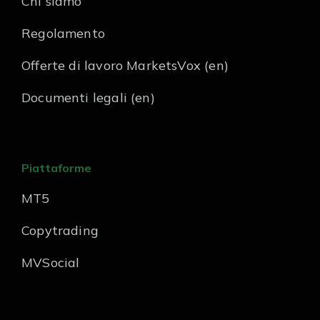
Chi siamo
Regolamento
Offerte di lavoro MarketsVox (en)
Documenti legali (en)
Piattaforme
MT5
Copytrading
MVSocial