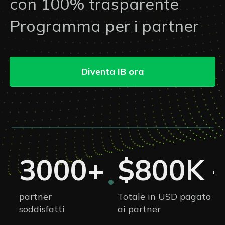
con 100% trasparente
Programma per i partner
Diventa IB ora
3000+
$800K 
partner
Totale in USD pagato
soddisfatti
ai partner