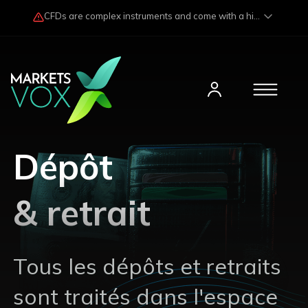
CFDs are complex instruments and come with a high risk of losing funds rapidly due to market fluctuations and leverage. Losses may exceed any potential profits and, in certain cases, your initial investment. Please read our
Dépôt
&
retrait
Tous les dépôts et retraits
sont traités dans l'espace