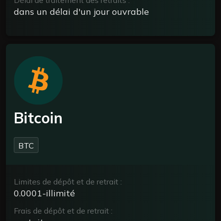
Délai de traitement des retraits :
dans un délai d'un jour ouvrable
Bitcoin
BTC
Limites de dépôt et de retrait :
0.0001-illimité
Frais de dépôt et de retrait :