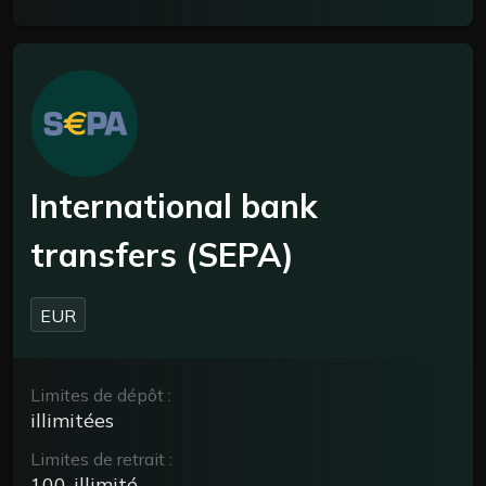
International bank
transfers (SEPA)
EUR
Limites de dépôt :
illimitées
Limites de retrait :
100-illimité