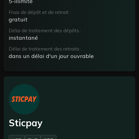
5-illimité
Frais de dépôt et de retrait :
gratuit
Délai de traitement des dépôts :
instantané
Délai de traitement des retraits :
dans un délai d'un jour ouvrable
Sticpay