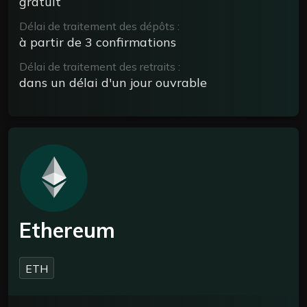
gratuit
Délai de traitement des dépôts :
à partir de 3 confirmations
Délai de traitement des retraits :
dans un délai d'un jour ouvrable
Ethereum
ETH