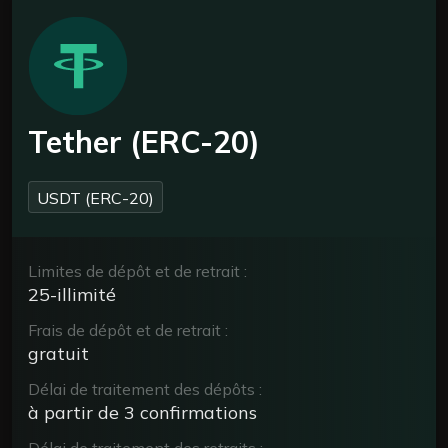
Tether (ERC-20)
USDT (ERC-20)
Limites de dépôt et de retrait :
25-illimité
Frais de dépôt et de retrait :
gratuit
Délai de traitement des dépôts :
à partir de 3 confirmations