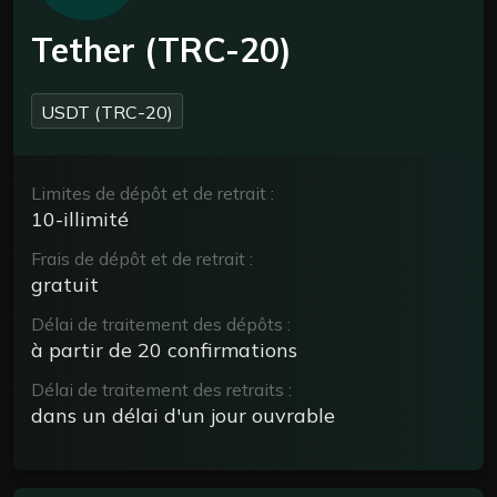
Tether (TRC-20)
USDT (TRC-20)
Limites de dépôt et de retrait :
10-illimité
Frais de dépôt et de retrait :
gratuit
Délai de traitement des dépôts :
à partir de 20 confirmations
Délai de traitement des retraits :
dans un délai d'un jour ouvrable