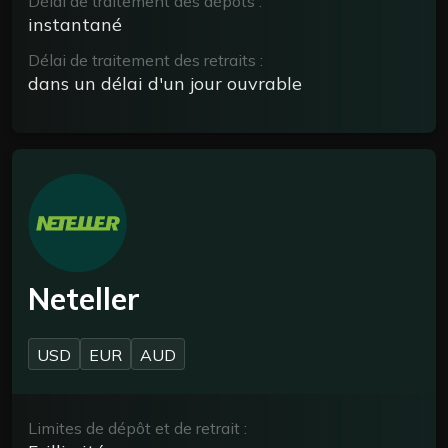
Délai de traitement des dépôts :
instantané
Délai de traitement des retraits :
dans un délai d'un jour ouvrable
Neteller
USD
EUR
AUD
Limites de dépôt et de retrait :