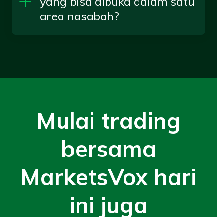
yang bisa dibuka dalam satu
area nasabah?
Mulai trading
bersama
MarketsVox hari
ini juga