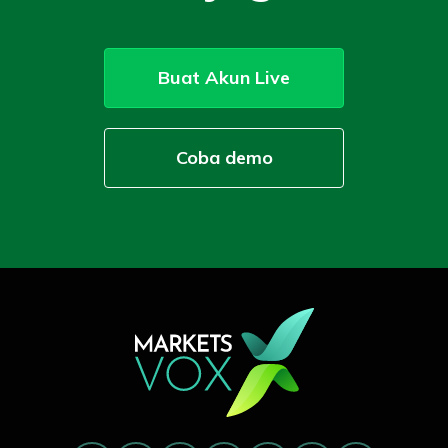
.
Buat Akun Live
Coba demo