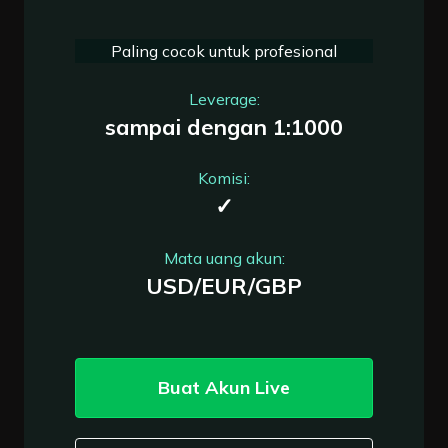
Paling cocok untuk profesional
Leverage:
sampai dengan 1:1000
Komisi:
✓
Mata uang akun:
USD/EUR/GBP
Buat Akun Live