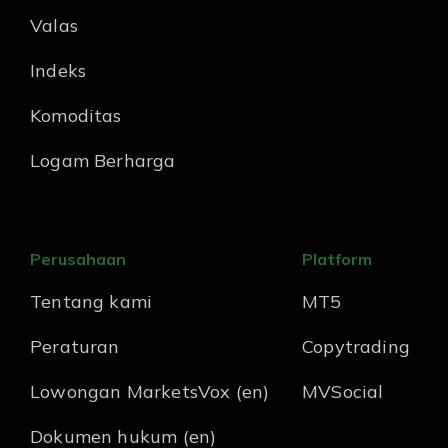
Valas
Indeks
Komoditas
Logam Berharga
Perusahaan
Platform
Tentang kami
MT5
Peraturan
Copytrading
Lowongan MarketsVox (en)
MVSocial
Dokumen hukum (en)