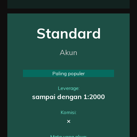
Standard
Akun
Paling populer
Leverage:
sampai dengan 1:2000
Komisi:
×
Mata uang akun: