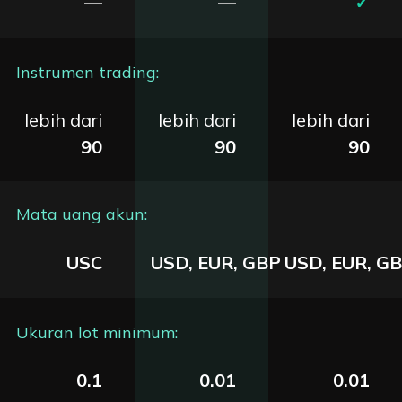
—
—
✓
Instrumen trading
:
lebih dari
lebih dari
lebih dari
90
90
90
Mata uang akun
:
USC
USD, EUR, GBP
USD, EUR, G
Ukuran lot minimum
:
0.1
0.01
0.01