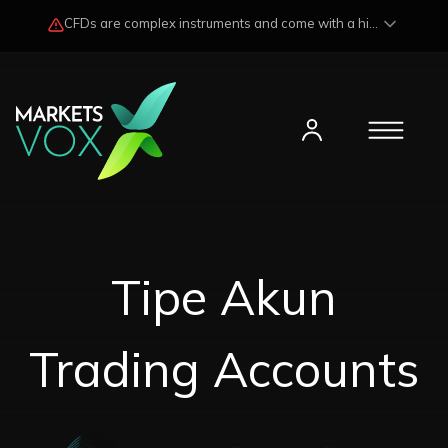
CFDs are complex instruments and come with a high risk of losing funds rapidly due to market fluctuations and leverage. Losses may exceed any potential profits and, in certain cases, your initial investment. Please read our
Tipe Akun
Trading Accounts