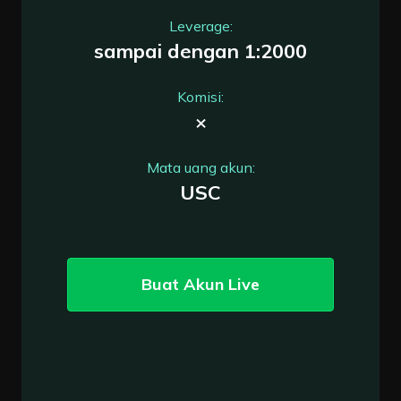
Leverage:
sampai dengan 1:2000
Komisi:
×
Mata uang akun:
USC
Buat Akun Live