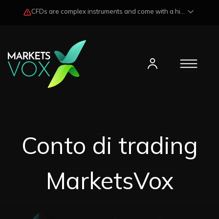
CFDs are complex instruments and come with a high risk of losing funds rapidly due to market fluctuations and leverage. Losses may exceed any potential profits and, in certain cases, your initial investment. Please read our
Conto di trading
MarketsVox