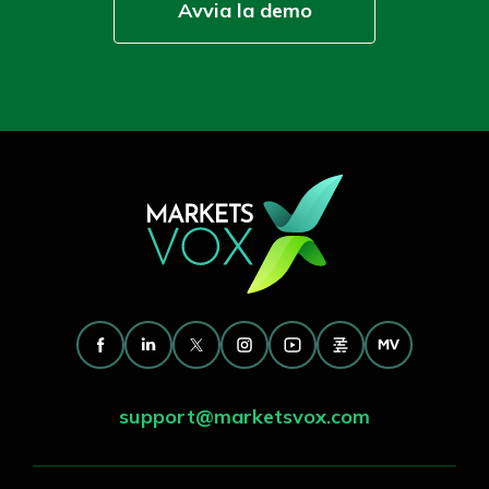
Avvia la demo
support@marketsvox.com