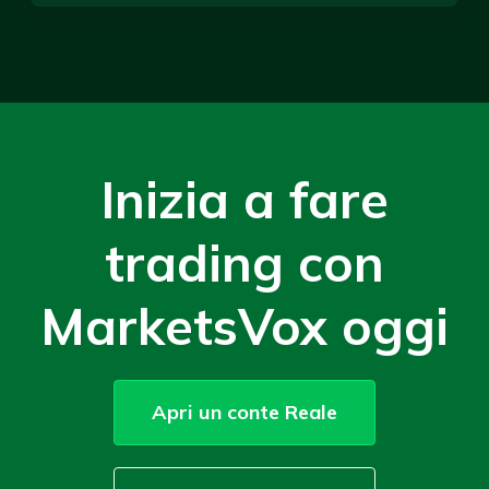
Inizia a fare
trading con
MarketsVox oggi
Apri un conte Reale