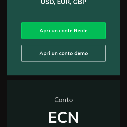
USD, EUR, GBP
Apri un conte Reale
Apri un conto demo
Conto
ECN