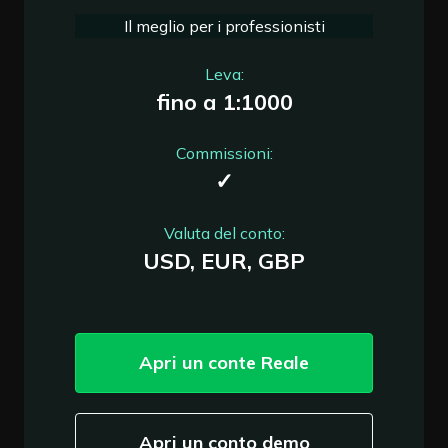
Il meglio per i professionisti
Leva:
fino a 1:1000
Commissioni:
✓
Valuta del conto:
USD, EUR, GBP
Apri un conte Reale
Apri un conto demo