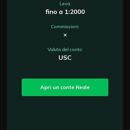
Leva:
fino a 1:2000
Commissioni:
×
Valuta del conto:
USC
Apri un conte Reale