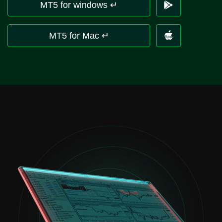
MT5 for windows ↵
MT5 for Mac ↵