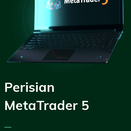
Perisian
MetaTrader 5
—