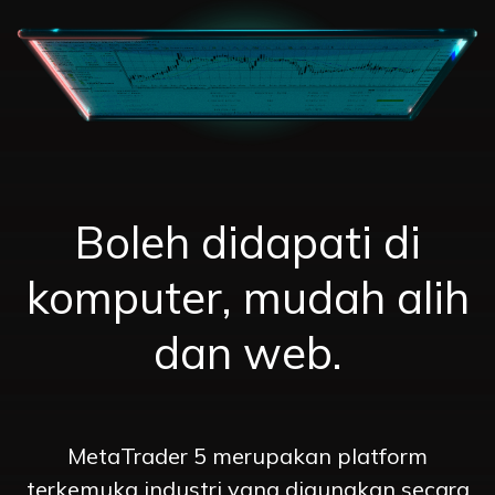
Boleh didapati di
komputer, mudah alih
dan web.
MetaTrader 5 merupakan platform
terkemuka industri yang digunakan secara