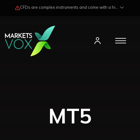
CFDs are complex instruments and come with a high risk of losing funds rapidly due to market fluctuations and leverage. Losses may exceed any potential profits and, in certain cases, your initial investment. Please read our
MT5