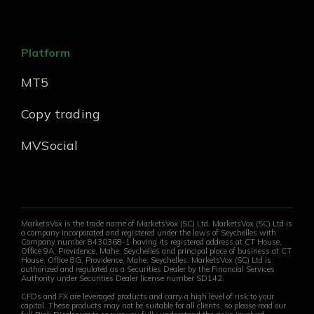
Platform
MT5
Copy trading
MVSocial
MarketsVox is the trade name of MarketsVox (SC) Ltd. MarketsVox (SC) Ltd is
a company incorporated and registered under the laws of Seychelles with
Company number 8430368-1 having its registered address at CT House,
Office 9A, Providence, Mahe, Seychelles and principal place of business at CT
House, Office 8G, Providence, Mahe, Seychelles. MarketsVox (SC) Ltd is
authorized and regulated as a Securities Dealer by the Financial Services
Authority under Securities Dealer license number SD142.
CFDs and FX are leveraged products and carry a high level of risk to your
capital. These products may not be suitable for all clients, so please read our