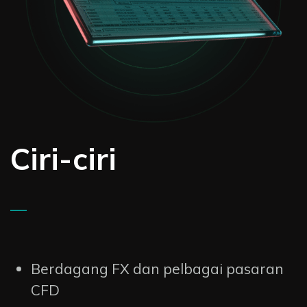
Ciri-ciri
—
Berdagang FX dan pelbagai pasaran
CFD