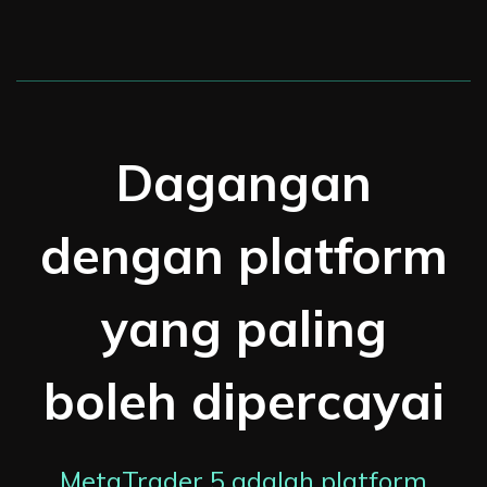
Dagangan
dengan platform
yang paling
boleh dipercayai
MetaTrader 5 adalah platform