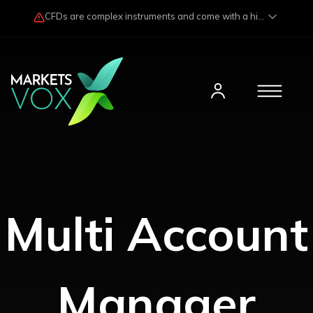
CFDs are complex instruments and come with a high risk of losing funds rapidly due to market fluctuations and leverage. Losses may exceed any potential profits and, in certain cases, your initial investment. Please read our
Multi Account
Manager