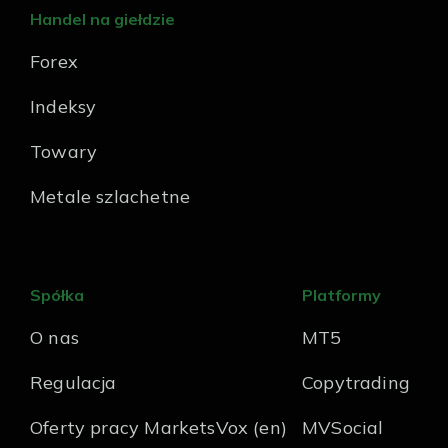
Handel na giełdzie
Forex
Indeksy
Towary
Metale szlachetne
Spółka
Platformy
O nas
MT5
Regulacja
Copytrading
Oferty pracy MarketsVox (en)
MVSocial