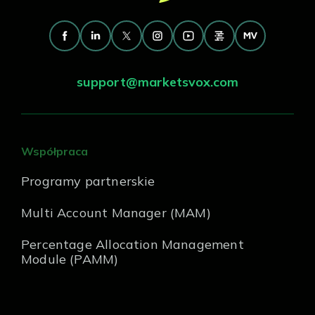
support@marketsvox.com
Współpraca
Programy partnerskie
Multi Account Manager (MAM)
Percentage Allocation Management
Module (PAMM)