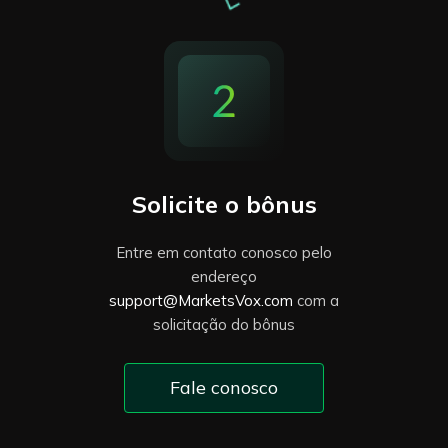
Solicite o bônus
Entre em contato conosco pelo
endereço
support@MarketsVox.com
com a
solicitação do bônus
Fale conosco