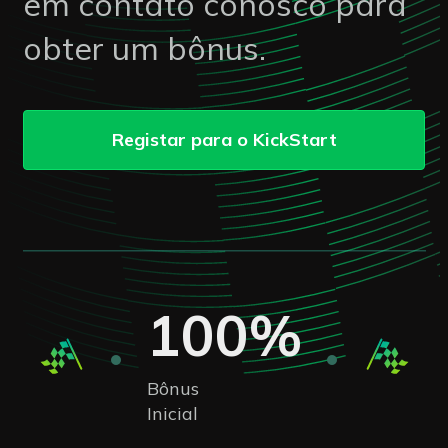
em contato conosco para
obter um bônus
.
Registar para o KickStart
100%
Bônus
Inicial