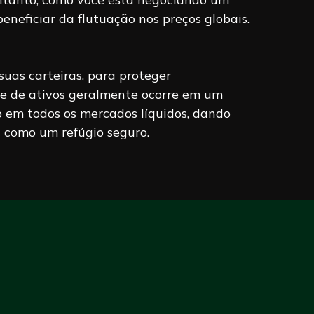
neficiar da flutuação nos preços globais.
suas carteiras, para proteger
e de ativos geralmente ocorre em um
o em todos os mercados líquidos, dando
s como um refúgio seguro.