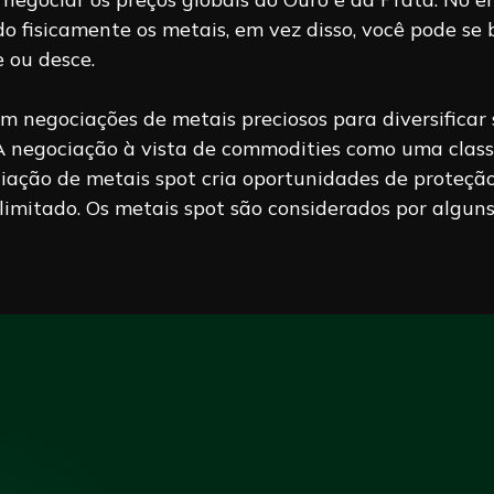
fisicamente os metais, em vez disso, você pode se be
e ou desce.
m negociações de metais preciosos para diversificar 
A negociação à vista de commodities como uma class
ciação de metais spot cria oportunidades de proteçã
 limitado. Os metais spot são considerados por algun