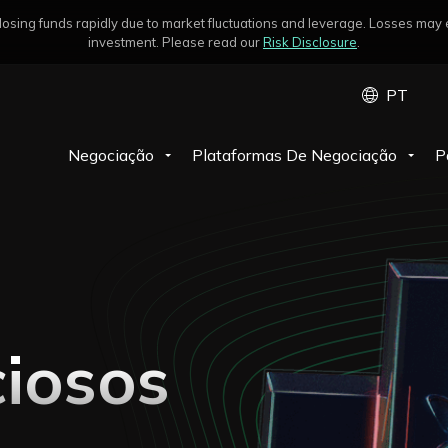
sing funds rapidly due to market fluctuations and leverage. Losses may exc
investment. Please read our
Risk Disclosure
.
PT
Negociação
Plataformas De Negociação
P
ciosos