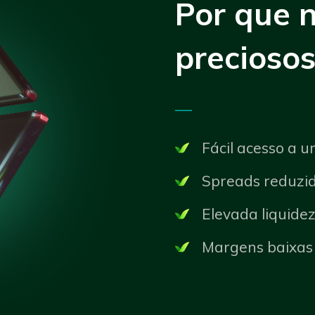
Por que 
preciosos
—
Fácil acesso a 
Spreads reduzi
Elevada liquide
Margens baixas