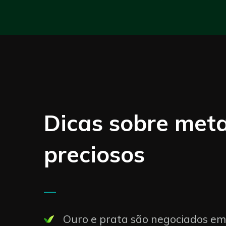
Dicas sobre meta
preciosos
—
Ouro e prata são negociados em