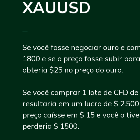
XAUUSD
—
Se você fosse negociar ouro e co
1800 e se o preço fosse subir par
obteria $25 no preço do ouro.
Se você comprar 1 lote de CFD de 
resultaria em um lucro de $ 2.500.
preço caísse em $ 15 e você o tiv
perderia $ 1500.