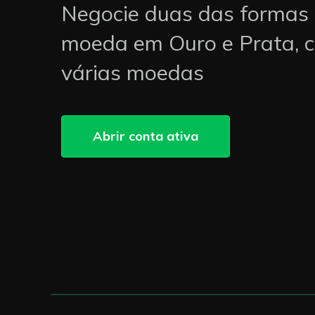
Negocie duas das formas 
moeda em Ouro e Prata, 
várias moedas
Abrir conta ativa