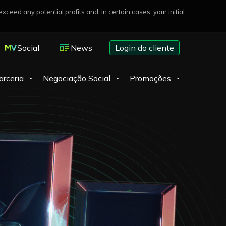
eed any potential profits and, in certain cases, your initial
Social
News
Login do cliente
arceria
Negociação Social
Promoções