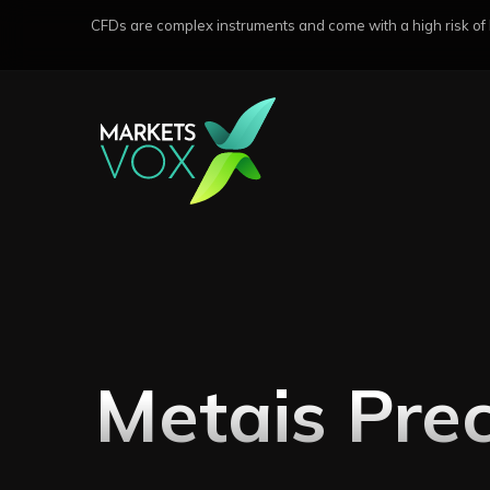
CFDs are complex instruments and come with a high risk of lo
Metais Pre