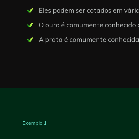
Eles podem ser cotados em vár
O ouro é comumente conhecido
A prata é comumente conhecid
Exemplo 1