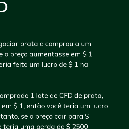
D
gociar prata e comprou a um
se o preço aumentasse em $ 1
eria feito um lucro de $ 1 na
comprado 1 lote de CFD de prata,
 em $ 1, então você teria um lucro
tanto, se o preço cair para $
ê teria uma perda de $ 2500.