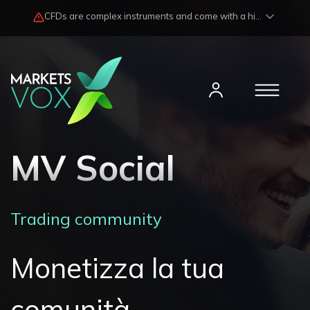
CFDs are complex instruments and come with a high risk of losing funds rapidly due to market fluctuations and leverage. Losses may exceed any potential profits and, in certain cases, your initial investment. Please read our
MV Social
Trading community
Monetizza la tua
comunità.