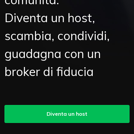
Diventa un host,
scambia, condividi,
guadagna con un
broker di fiducia
Diventa un host