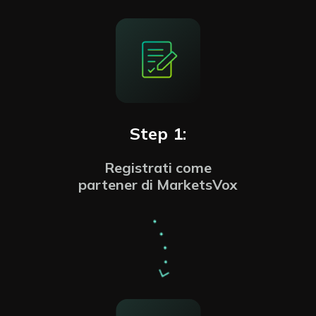
Step 1:
Registrati come
partener di MarketsVox