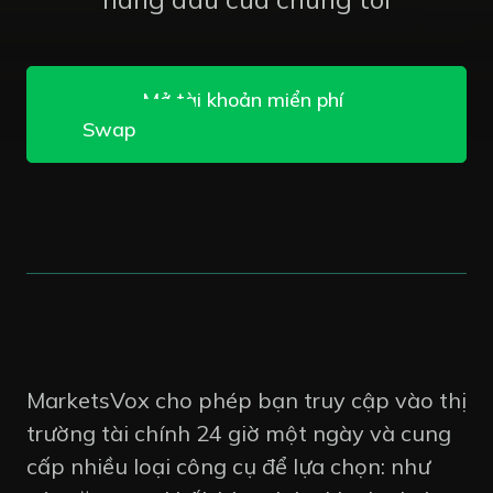
Mở tài khoản miển phí
Swap
MarketsVox cho phép bạn truy cập vào thị
trường tài chính 24 giờ một ngày và cung
cấp nhiều loại công cụ để lựa chọn: như